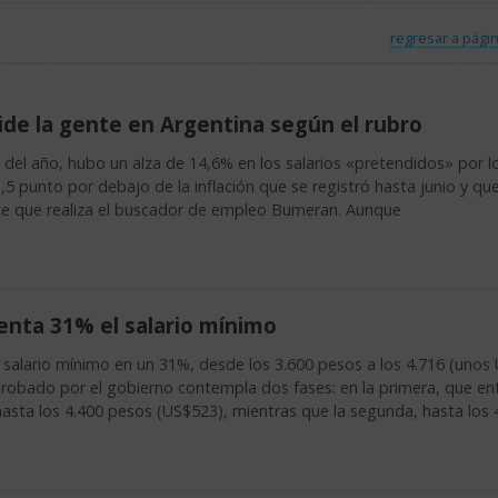
regresar a págin
ide la gente en Argentina según el rubro
 del año, hubo un alza de 14,6% en los salarios «pretendidos» por l
,5 punto por debajo de la inflación que se registró hasta junio y qu
ice que realiza el buscador de empleo Bumeran. Aunque
nta 31% el salario mínimo
salario mínimo en un 31%, desde los 3.600 pesos a los 4.716 (unos
probado por el gobierno contempla dos fases: en la primera, que en
hasta los 4.400 pesos (US$523), mientras que la segunda, hasta los 