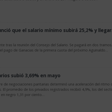
nció que el salario mínimo subirá 25,2% y llegar
nte tras la reunión del Consejo del Salario. Se pagará en dos tramos
 el pago de Ganacias de la primera cuota del próximo Aguinaldo…
larios subió 3,69% en mayo
rre de negociaciones paritarias determinó una aceleración del ritmo 
. El promedio de los privados registrados recibió 4,9%, los del sect
 en negro 1,31 por ciento…