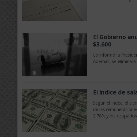
El Gobierno anu
$3.600
Lo informó la Preside
Además, se eliminará
El índice de sa
Según el Indec, el cie
de las remuneraciones
2,78% y los ocupados