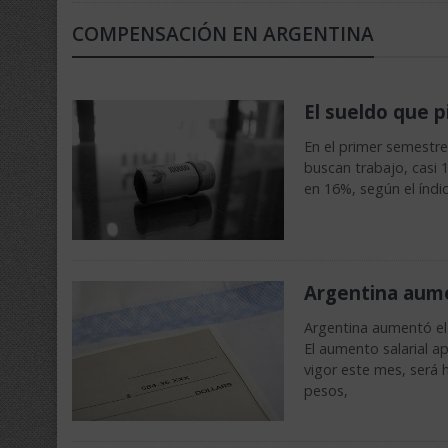
COMPENSACIÓN EN ARGENTINA
El sueldo que p
En el primer semestre
buscan trabajo, casi 1
en 16%, según el índ
Argentina aume
Argentina aumentó el 
El aumento salarial a
vigor este mes, será 
pesos,