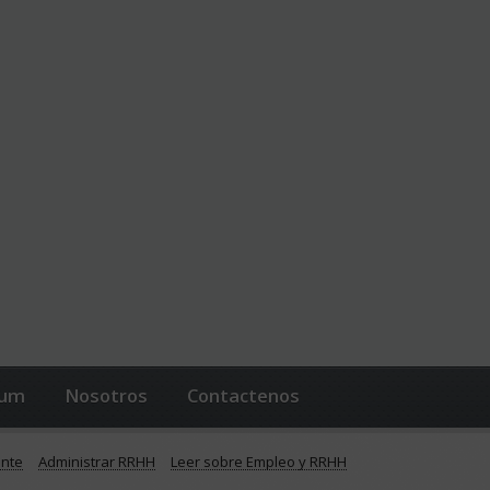
lum
Nosotros
Contactenos
ente
Administrar RRHH
Leer sobre Empleo y RRHH