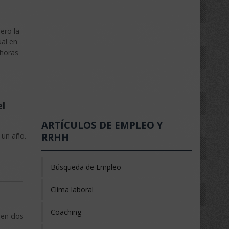
ero la
ual en
 horas
el
ARTÍCULOS DE EMPLEO Y
RRHH
 un año.
Búsqueda de Empleo
Clima laboral
Coaching
 en dos