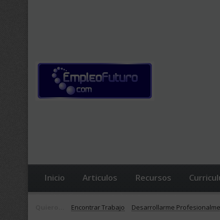
Inicio
Articulos
Recursos
Curricu
Quiero...
Encontrar Trabajo
Desarrollarme Profesionalm