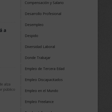
Compensación y Salario
Desarrollo Profesional
Desempleo
á a
Despido
.
Diversidad Laboral
Donde Trabajar
Empleo de Tercera Edad
Empleo Discapacitados
de alza
or público
Empleo en el Mundo
Empleo Freelance