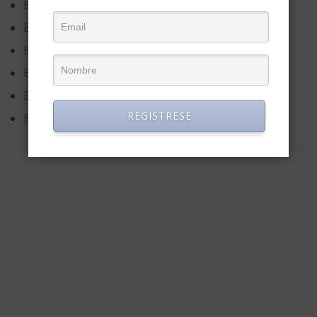
Busqueda de empleo en Estados Unidos
Busqueda de empleo en Guatemala
Busqueda de empleo en México
Busqueda de empleo en Perú
Busqueda de empleo en Puerto Rico
REGISTRESE
Busqueda de empleo en Uruguay