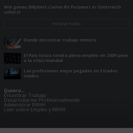
Wie genau Billybets Casino Ihr Passwort in Österreich
schützt
mostrar todos
Donde encontrar trabajo remoto
El Paí­­s Vasco tendra pleno empleo en 2009 pese
a la crisis mundial
Las profesiones mejor pagadas en Estados
Unidos
Quiero...
Encontrar Trabajo
Desarrollarme Profesionalmente
Administrar RRHH
Leer sobre Empleo y RRHH