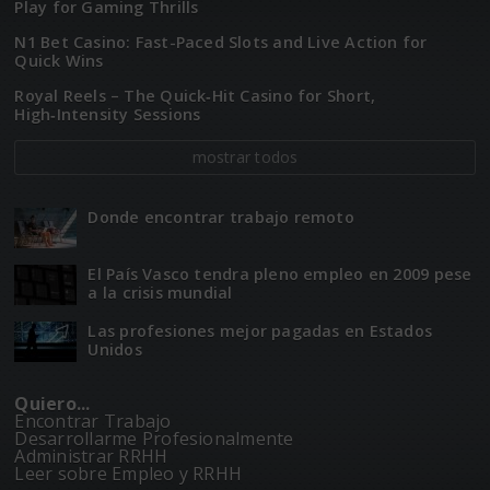
Play for Gaming Thrills
N1 Bet Casino: Fast-Paced Slots and Live Action for
Quick Wins
Royal Reels – The Quick‑Hit Casino for Short,
High‑Intensity Sessions
mostrar todos
Donde encontrar trabajo remoto
El Paí­­s Vasco tendra pleno empleo en 2009 pese
a la crisis mundial
Las profesiones mejor pagadas en Estados
Unidos
Quiero...
Encontrar Trabajo
Desarrollarme Profesionalmente
Administrar RRHH
Leer sobre Empleo y RRHH