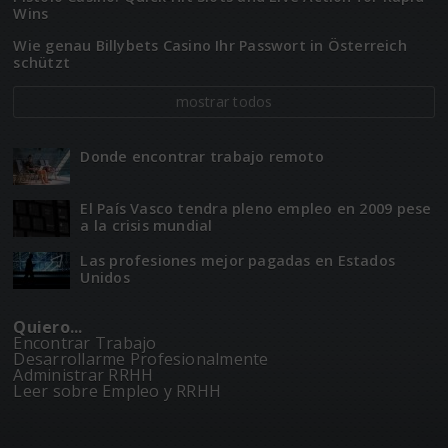
Wins
Wie genau Billybets Casino Ihr Passwort in Österreich
schützt
mostrar todos
Donde encontrar trabajo remoto
El Paí­­s Vasco tendra pleno empleo en 2009 pese
a la crisis mundial
Las profesiones mejor pagadas en Estados
Unidos
Quiero...
Encontrar Trabajo
Desarrollarme Profesionalmente
Administrar RRHH
Leer sobre Empleo y RRHH