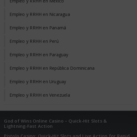
Empleo y RRHH en México
Empleo y RRHH en Nicaragua
Empleo y RRHH en Panamá
Empleo y RRHH en Perú
Empleo y RRHH en Paraguay
Empleo y RRHH en República Dominicana
Empleo y RRHH en Uruguay
Empleo y RRHH en Venezuela
God of Wins Online Casino – Quick‑Hit Slots &
Lightning‑Fast Action
Pistolo Casino: Quick‑Hit Slots and Live Action for Rapid