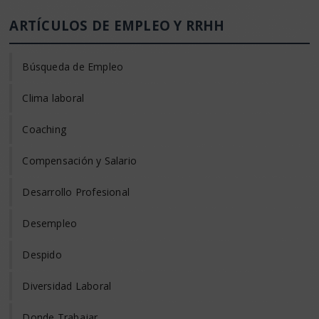
ARTÍCULOS DE EMPLEO Y RRHH
Búsqueda de Empleo
Clima laboral
Coaching
Compensación y Salario
Desarrollo Profesional
Desempleo
Despido
Diversidad Laboral
Donde Trabajar