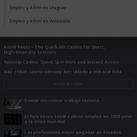
Empleo y RRHH en Uruguay
Empleo y RRHH en Venezuela
Royal Reels – The Quick‑Hit Casino for Short,
High‑Intensity Sessions
SpinsUp Casino: Quick Spin Wins and Instant Action
Ako získať casino odmeny bez vkladu a získacie kolá
mostrar todos
Donde encontrar trabajo remoto
El Paí­­s Vasco tendra pleno empleo en 2009 pese
a la crisis mundial
Las profesiones mejor pagadas en Estados