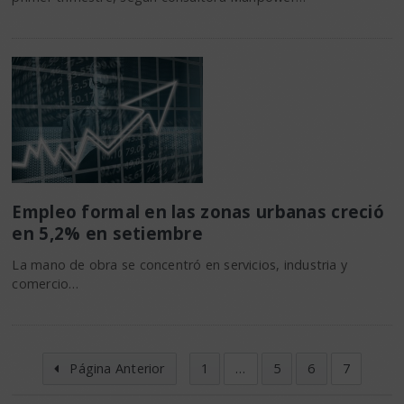
Empleo formal en las zonas urbanas creció
en 5,2% en setiembre
La mano de obra se concentró en servicios, industria y
comercio…
Página Anterior
1
…
5
6
7