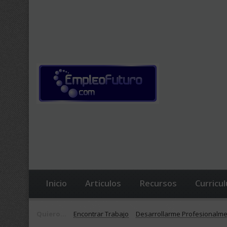
Inicio
Articulos
Recursos
Curricu
Quiero...
Encontrar Trabajo
Desarrollarme Profesionalm