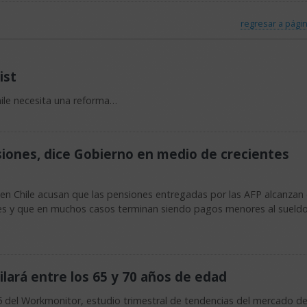
regresar a págin
ist
hile necesita una reforma…
siones, dice Gobierno en medio de crecientes
en Chile acusan que las pensiones entregadas por las AFP alcanzan
ntes y que en muchos casos terminan siendo pagos menores al sueld
ilará entre los 65 y 70 años de edad
5 del Workmonitor, estudio trimestral de tendencias del mercado de