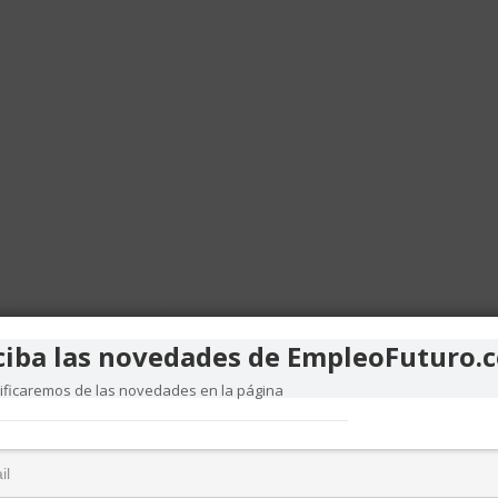
ciba las novedades de EmpleoFuturo.
tificaremos de las novedades en la página