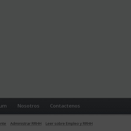
lum
Nosotros
Contactenos
ente
Administrar RRHH
Leer sobre Empleo y RRHH