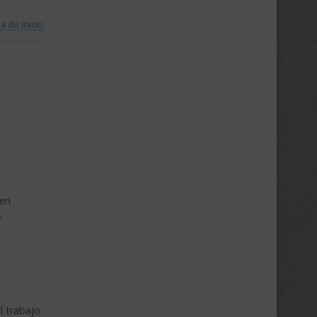
a de inicio
 en
o
l trabajo