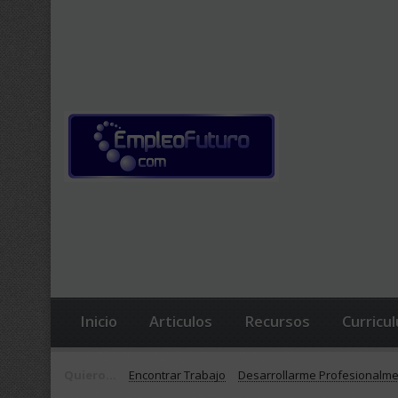
Inicio
Articulos
Recursos
Curricu
Quiero...
Encontrar Trabajo
Desarrollarme Profesionalm