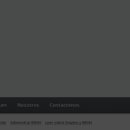
lum
Nosotros
Contactenos
ente
Administrar RRHH
Leer sobre Empleo y RRHH