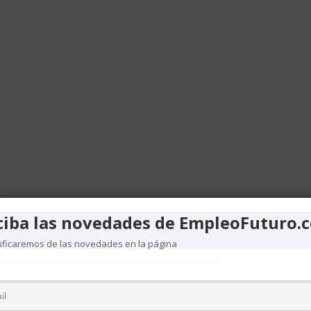
ciba las novedades de EmpleoFuturo.
tificaremos de las novedades en la página