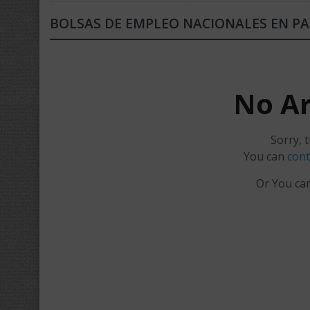
BOLSAS DE EMPLEO NACIONALES EN P
No Ar
Sorry, t
You can
cont
Or You can