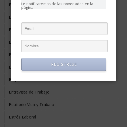
Le notificaremos de las novedades en la
Empleo de Tercera Edad
página
Empleo Discapacitados
Empleo en el Mundo
Empleo Freelance
Empleo Informal
REGISTRESE
Empleo Temporal
Emprendedores
Entrevista de Trabajo
Equilibrio Vida y Trabajo
Estrés Laboral