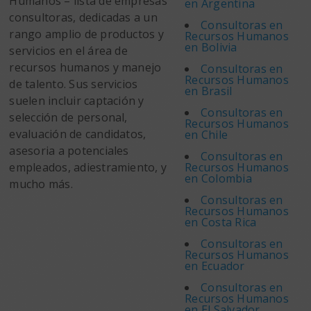
Humanos – lista de empresas
en Argentina
consultoras, dedicadas a un
Consultoras en
rango amplio de productos y
Recursos Humanos
en Bolivia
servicios en el área de
recursos humanos y manejo
Consultoras en
Recursos Humanos
de talento. Sus servicios
en Brasil
suelen incluir captación y
Consultoras en
selección de personal,
Recursos Humanos
evaluación de candidatos,
en Chile
asesoria a potenciales
Consultoras en
empleados, adiestramiento, y
Recursos Humanos
en Colombia
mucho más.
Consultoras en
Recursos Humanos
en Costa Rica
Consultoras en
Recursos Humanos
en Ecuador
Consultoras en
Recursos Humanos
en El Salvador