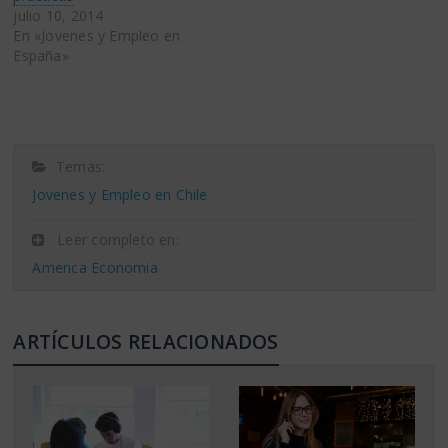
julio 10, 2014
En «Jovenes y Empleo en
España»
Temas:
Jovenes y Empleo en Chile
Leer completo en:
America Economia
ARTÍCULOS RELACIONADOS