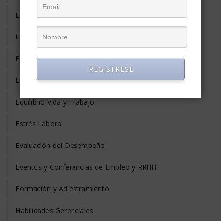
Empleo Informal
Empleo Temporal
Emprendedores
REGISTRESE
Entrevista de Trabajo
Equilibrio Vida y Trabajo
Estrés Laboral
Evaluación del Desempeño
Eventos y Conferencias de Empleo y RRHH
Formación y Adiestramiento
Habilidades Gerenciales