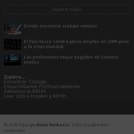
mostrar todos
Donde encontrar trabajo remoto
El Paí­­s Vasco tendra pleno empleo en 2009 pese
a la crisis mundial
Las profesiones mejor pagadas en Estados
Unidos
Quiero...
Encontrar Trabajo
Desarrollarme Profesionalmente
Administrar RRHH
Leer sobre Empleo y RRHH
© 2018 Copyright
Blade Media LLC
. Todos los derechos
reservados