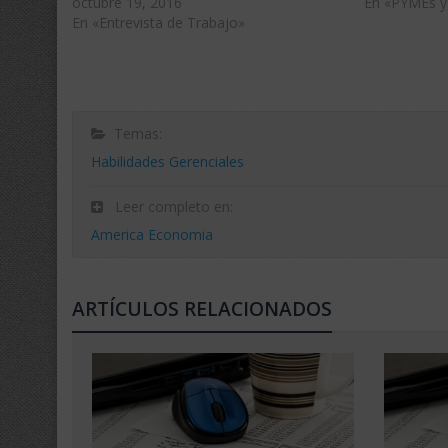
octubre 19, 2016
En «PYMEs y
En «Entrevista de Trabajo»
Temas:
Habilidades Gerenciales
Leer completo en:
America Economia
ARTÍCULOS RELACIONADOS