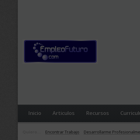
Inicio
Articulos
Recursos
Curricu
Quiero...
Encontrar Trabajo
Desarrollarme Profesionalm