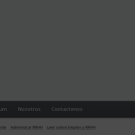
lum
Nosotros
Contactenos
ente
Administrar RRHH
Leer sobre Empleo y RRHH