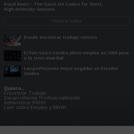
Royal Reels – The Quick‑Hit Casino for Short,
High‑Intensity Sessions
mostrar todos
Donde encontrar trabajo remoto
El Paí­­s Vasco tendra pleno empleo en 2009 pese
a la crisis mundial
Las profesiones mejor pagadas en Estados
Unidos
Quiero...
Encontrar Trabajo
Desarrollarme Profesionalmente
Administrar RRHH
Leer sobre Empleo y RRHH