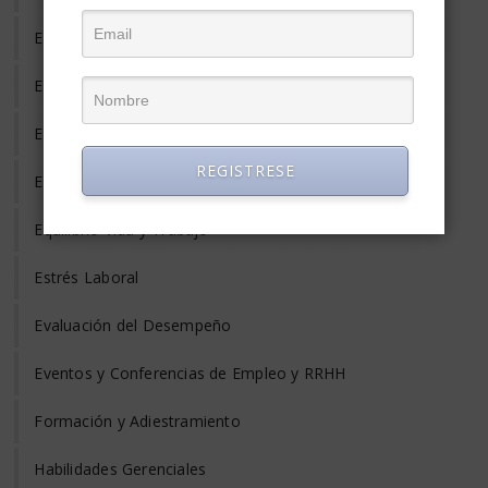
Empleo Informal
Empleo Temporal
Emprendedores
REGISTRESE
Entrevista de Trabajo
Equilibrio Vida y Trabajo
Estrés Laboral
Evaluación del Desempeño
Eventos y Conferencias de Empleo y RRHH
Formación y Adiestramiento
Habilidades Gerenciales