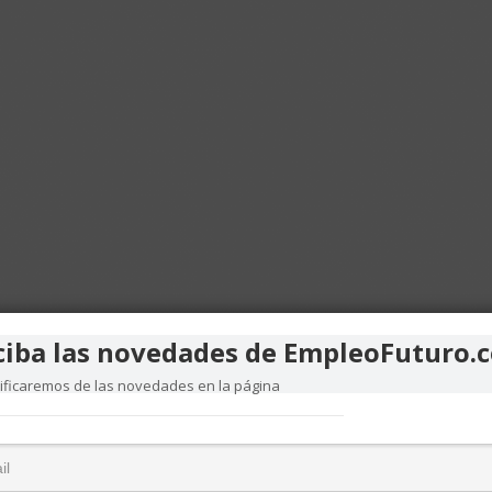
ciba las novedades de EmpleoFuturo.
tificaremos de las novedades en la página