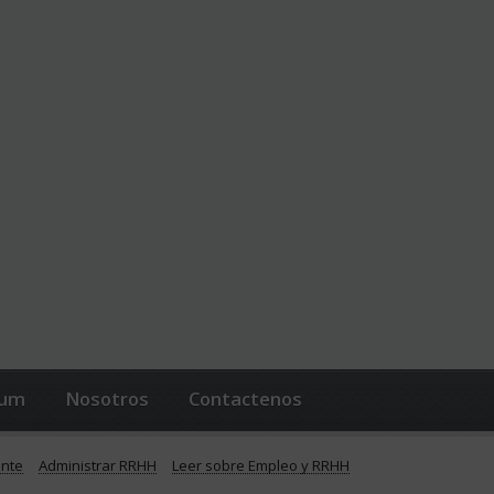
lum
Nosotros
Contactenos
ente
Administrar RRHH
Leer sobre Empleo y RRHH