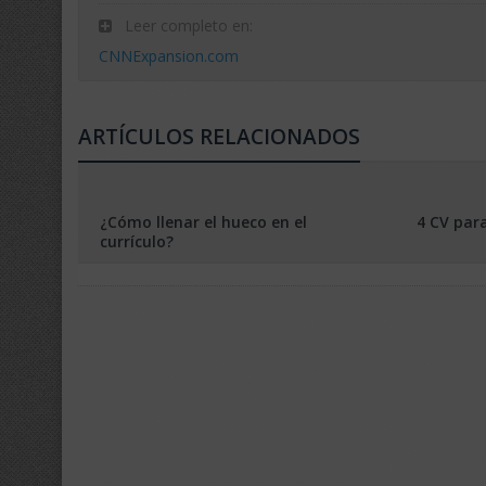
Leer completo en:
CNNExpansion.com
ARTÍCULOS RELACIONADOS
¿Cómo llenar el hueco en el
4 CV para
currículo?