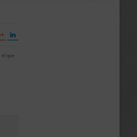
 el que