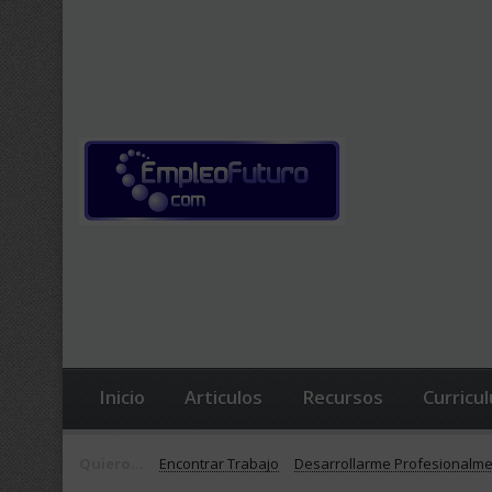
Inicio
Articulos
Recursos
Curricu
Quiero...
Encontrar Trabajo
Desarrollarme Profesionalm