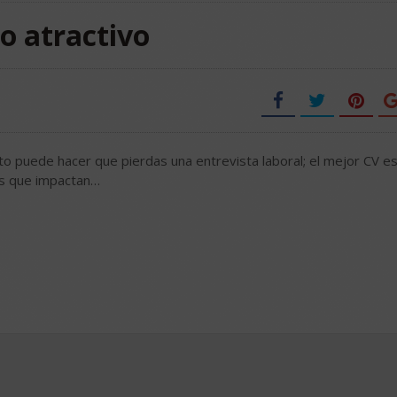
lo atractivo
o puede hacer que pierdas una entrevista laboral; el mejor CV es
os que impactan…