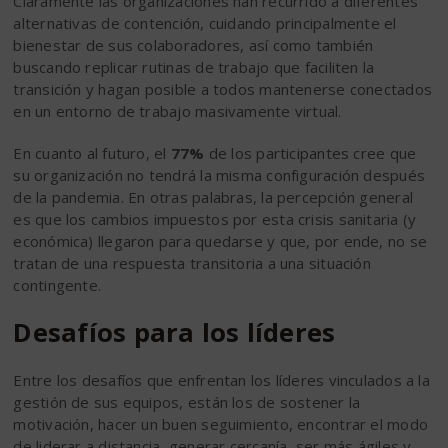
Claramente las organizaciones han recurrido a diferentes
alternativas de contención, cuidando principalmente el
bienestar de sus colaboradores, así como también
buscando replicar rutinas de trabajo que faciliten la
transición y hagan posible a todos mantenerse conectados
en un entorno de trabajo masivamente virtual.
En cuanto al futuro, el
77%
de los participantes cree que
su organización no tendrá la misma configuración después
de la pandemia. En otras palabras, la percepción general
es que los cambios impuestos por esta crisis sanitaria (y
económica) llegaron para quedarse y que, por ende, no se
tratan de una respuesta transitoria a una situación
contingente.
Desafíos para los líderes
Entre los desafíos que enfrentan los líderes vinculados a la
gestión de sus equipos, están los de sostener la
motivación, hacer un buen seguimiento, encontrar el modo
de liderar a distancia, generar cercanía, ser más ágiles y