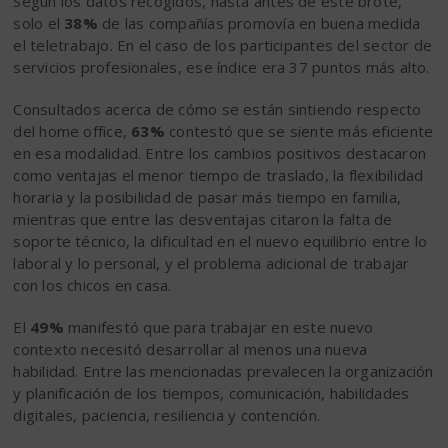
Según los datos recogidos, hasta antes de este brote,
solo el
38%
de las compañías promovía en buena medida
el teletrabajo. En el caso de los participantes del sector de
servicios profesionales, ese índice era 37 puntos más alto.
Consultados acerca de cómo se están sintiendo respecto
del home office,
63%
contestó que se siente más eficiente
en esa modalidad. Entre los cambios positivos destacaron
como ventajas el menor tiempo de traslado, la flexibilidad
horaria y la posibilidad de pasar más tiempo en familia,
mientras que entre las desventajas citaron la falta de
soporte técnico, la dificultad en el nuevo equilibrio entre lo
laboral y lo personal, y el problema adicional de trabajar
con los chicos en casa.
El
49%
manifestó que para trabajar en este nuevo
contexto necesitó desarrollar al menos una nueva
habilidad. Entre las mencionadas prevalecen la organización
y planificación de los tiempos, comunicación, habilidades
digitales, paciencia, resiliencia y contención.