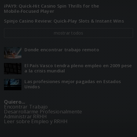
iPAY9: Quick‑Hit Casino Spin Thrills for the
Mobile‑Focused Player
Spinjo Casino Review: Quick‑Play Slots & Instant Wins
mostrar todos
Donde encontrar trabajo remoto
El Paí­­s Vasco tendra pleno empleo en 2009 pese
a la crisis mundial
Las profesiones mejor pagadas en Estados
Unidos
Quiero...
Encontrar Trabajo
Desarrollarme Profesionalmente
Administrar RRHH
Leer sobre Empleo y RRHH