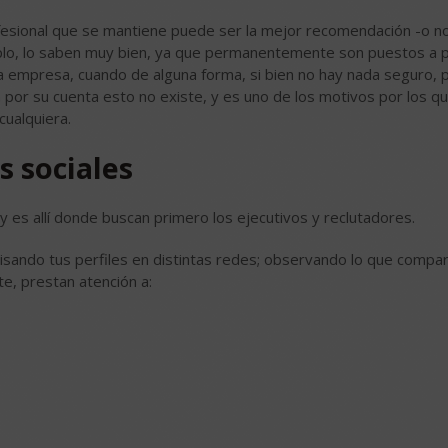
fesional que se mantiene puede ser la mejor recomendación -o no
mplo, lo saben muy bien, ya que permanentemente son puestos a 
na empresa, cuando de alguna forma, si bien no hay nada seguro,
n por su cuenta esto no existe, y es uno de los motivos por los qu
cualquiera.
s sociales
 y es allí donde buscan primero los ejecutivos y reclutadores.
isando tus perfiles en distintas redes; observando lo que compar
e, prestan atención a: