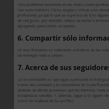
Otro problema recurrente en las redes a nivel profesi
casi como mártires. Otros, exigen y critican a los dem
profesional, ya que lo que se esperaría de ti es algu
de mal gusto -por ejemplo, videos de burlas o bromas 
agregando, para colmo, su opinión.
6. Compartir sólo informa
Un vicio frecuente es solamente acordarse de las rede
sin entregar nada a cambio.
7. Acerca de sus seguidore
Lo recomendable es que sigas a personas estratégicas
través del contenido y la consistencia de tu perfil pr
dedican; de dónde provienen; qué les interesa. Toda es
estadísticas sencillas. Y, además, sigue si te siguen:
crecer en viralidad de tus perfiles.