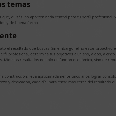
los temas
que, quizás, no aporten nada central para tu perfil profesional.
dos y de buena forma.
mente
iato el resultado que buscas. Sin embargo, el no estar proactivo en
perfil profesional; determina tus objetivos a un año, a dos, a cinco
. Mide los resultados no sólo en función económica, sino de repu
na construcción; lleva aproximadamente cinco años lograr consolid
uerzo y dedicación, cada día, para estar más cerca del resultado q