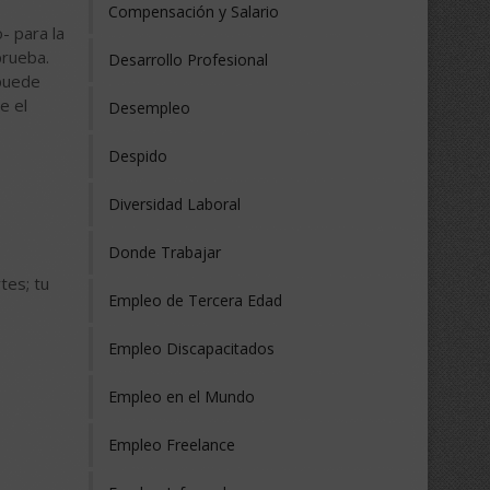
Compensación y Salario
- para la
prueba.
Desarrollo Profesional
 puede
e el
Desempleo
Despido
Diversidad Laboral
Donde Trabajar
tes; tu
Empleo de Tercera Edad
Empleo Discapacitados
Empleo en el Mundo
Empleo Freelance