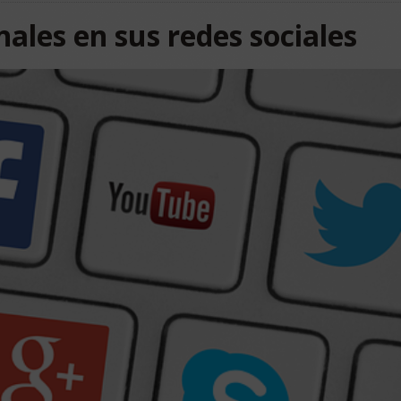
nales en sus redes sociales