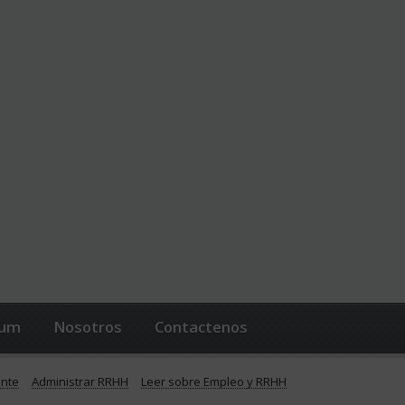
lum
Nosotros
Contactenos
ente
Administrar RRHH
Leer sobre Empleo y RRHH