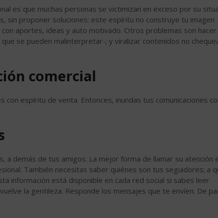
onal es que muchas personas se victimizan en exceso por su situa
ás, sin proponer soluciones: este espíritu no construye tu imagen
ien con aportes, ideas y auto motivado. Otros problemas son hace
que se pueden malinterpretar-; y viralizar contenidos no cheque
ción comercial
s con espíritu de venta. Entonces, inundas tus comunicaciones co
s
, a demás de tus amigos. La mejor forma de llamar su atención 
ofesional. También necesitas saber quiénes son tus seguidores; a 
ta información está disponible en cada red social si sabes leer
 devuelve la gentileza. Responde los mensajes que te envíen. De pa