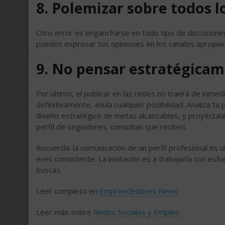
8. Polemizar sobre todos 
Otro error es engancharse en todo tipo de discusiones 
puedes expresar tus opiniones en los canales apropia
9. No pensar estratégica
Por último, el publicar en las redes no traerá de inmed
definitivamente, anula cualquier posibilidad. Analiza tu 
diseño estratégico de metas alcanzables, y proyéctalas
perfil de seguidores, consultas que recibes.
Recuerda: la comunicación de un perfil profesional es u
eres consistente. La invitación es a trabajarla con esf
buscas.
Leer completo en
Emprendedores News
Leer más sobre
Redes Sociales y Empleo