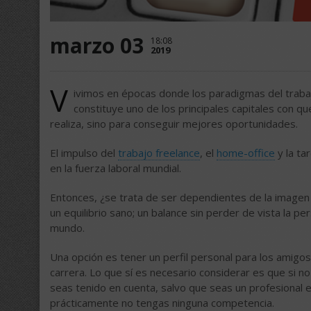
marzo 03
18:08
2019
V
ivimos en épocas donde los paradigmas del traba
constituye uno de los principales capitales con qu
realiza, sino para conseguir mejores oportunidades.
El impulso del
trabajo freelance
, el
home-office
y la ta
en la fuerza laboral mundial.
Entonces, ¿se trata de ser dependientes de la imagen
un equilibrio sano; un balance sin perder de vista la pe
mundo.
Una opción es tener un perfil personal para los amigos 
carrera. Lo que sí es necesario considerar es que si n
seas tenido en cuenta, salvo que seas un profesional e
prácticamente no tengas ninguna competencia.