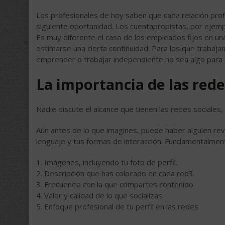
Los profesionales de hoy saben que cada relación pro
siguiente oportunidad. Los cuentapropistas, por eje
Es muy diferente el caso de los empleados fijos en u
estimarse una cierta continuidad. Para los que trabaja
emprender o trabajar independiente no sea algo para 
La importancia de las rede
Nadie discute el alcance que tienen las redes sociales,
Aún antes de lo que imagines, puede haber alguien rev
lenguaje y tus formas de interacción. Fundamentalment
1. Imágenes, incluyendo tu foto de perfil.
2. Descripción que has colocado en cada red3.
3. Frecuencia con la que compartes contenido
4. Valor y calidad de lo que socializas
5. Enfoque profesional de tu perfil en las redes