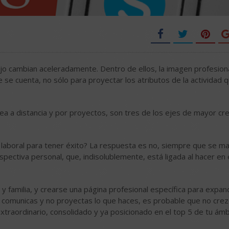
jo cambian aceleradamente. Dentro de ellos, la imagen profesion
e se cuenta, no sólo para proyectar los atributos de la actividad 
rea a distancia y por proyectos, son tres de los ejes de mayor cr
 laboral para tener éxito? La respuesta es no, siempre que se m
rspectiva personal, que, indisolublemente, está ligada al hacer en 
y familia, y crearse una página profesional específica para expand
o comunicas y no proyectas lo que haces, es probable que no crez
xtraordinario, consolidado y ya posicionado en el top 5 de tu ámb