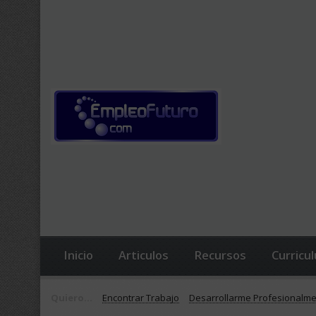
Inicio
Articulos
Recursos
Curricu
Quiero...
Encontrar Trabajo
Desarrollarme Profesionalm