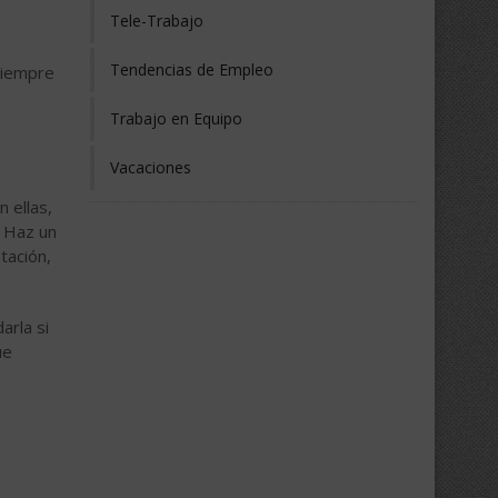
Tele-Trabajo
Tendencias de Empleo
 Siempre
Trabajo en Equipo
Vacaciones
 ellas,
. Haz un
tación,
arla si
ue