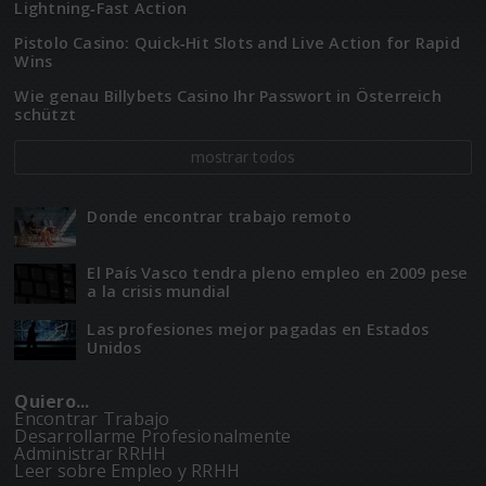
Lightning‑Fast Action
Pistolo Casino: Quick‑Hit Slots and Live Action for Rapid
Wins
Wie genau Billybets Casino Ihr Passwort in Österreich
schützt
mostrar todos
Donde encontrar trabajo remoto
El Paí­­s Vasco tendra pleno empleo en 2009 pese
a la crisis mundial
Las profesiones mejor pagadas en Estados
Unidos
Quiero...
Encontrar Trabajo
Desarrollarme Profesionalmente
Administrar RRHH
Leer sobre Empleo y RRHH