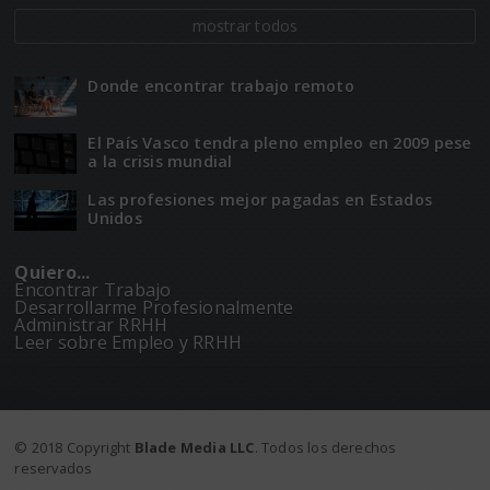
mostrar todos
Donde encontrar trabajo remoto
El Paí­­s Vasco tendra pleno empleo en 2009 pese
a la crisis mundial
Las profesiones mejor pagadas en Estados
Unidos
Quiero...
Encontrar Trabajo
Desarrollarme Profesionalmente
Administrar RRHH
Leer sobre Empleo y RRHH
© 2018 Copyright
Blade Media LLC
. Todos los derechos
reservados