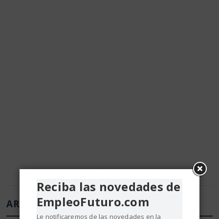
Reciba las novedades de
EmpleoFuturo.com
ARTÍCULOS DE EMPLEO Y RRHH
Le notificaremos de las novedades en la