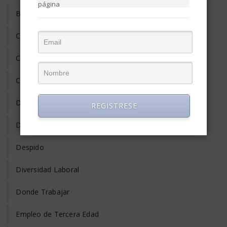
página
Búsqueda de Empleo
Clima laboral
Coaching
Compensación y Salario
Desarrollo Profesional
REGISTRESE
Desempleo
Despido
Diversidad Laboral
Donde Trabajar
Empleo de Tercera Edad