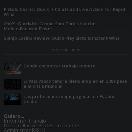
Pistolo Casino: Quick‑Hit Slots and Live Action for Rapid
Wins
iPAY9: Quick‑Hit Casino Spin Thrills for the
Mobile‑Focused Player
Spinjo Casino Review: Quick‑Play Slots & Instant Wins
mostrar todos
Donde encontrar trabajo remoto
El Paí­­s Vasco tendra pleno empleo en 2009 pese
a la crisis mundial
Las profesiones mejor pagadas en Estados
Unidos
Quiero...
Encontrar Trabajo
Desarrollarme Profesionalmente
Administrar RRHH