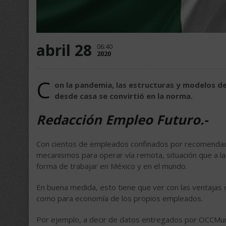
abril 28
06:40
2020
C
on la pandemia, las estructuras y modelos de
desde casa se convirtió en la norma.
Redacción Empleo Futuro.-
Con cientos de empleados confinados por recomendaci
mecanismos para operar vía remota, situación que a la
forma de trabajar en México y en el mundo.
En buena medida, esto tiene que ver con las ventajas 
como para economía de los propios empleados.
Por ejemplo, a decir de datos entregados por OCCMund