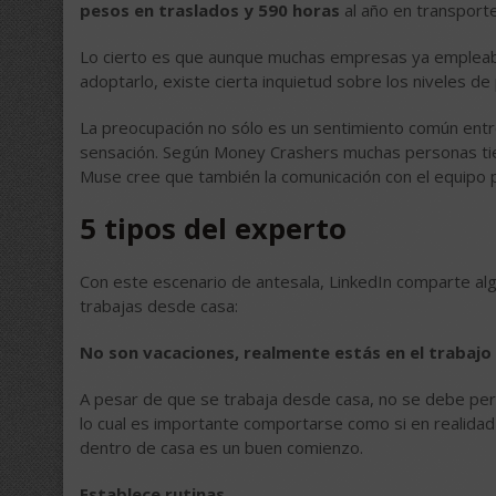
pesos en traslados y 590 horas
al año en transporte
Lo cierto es que aunque muchas empresas ya empleaba
adoptarlo, existe cierta inquietud sobre los niveles d
La preocupación no sólo es un sentimiento común ent
sensación. Según Money Crashers muchas personas tie
Muse cree que también la comunicación con el equipo p
5 tipos del experto
Con este escenario de antesala, LinkedIn comparte alg
trabajas desde casa:
No son vacaciones, realmente estás en el trabajo
A pesar de que se trabaja desde casa, no se debe perd
lo cual es importante comportarse como si en realidad s
dentro de casa es un buen comienzo.
Establece rutinas