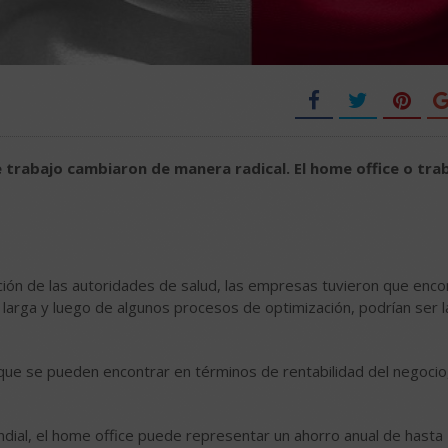
 trabajo cambiaron de manera radical. El home office o tra
ón de las autoridades de salud, las empresas tuvieron que enco
 larga y luego de algunos procesos de optimización, podrían ser 
que se pueden encontrar en términos de rentabilidad del negocio,
ial, el home office puede representar un ahorro anual de hasta