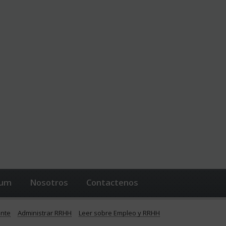
lum
Nosotros
Contactenos
ente
Administrar RRHH
Leer sobre Empleo y RRHH