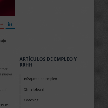
bajo
ARTÍCULOS DE EMPLEO Y
RRHH
ntrar
la nueva
Búsqueda de Empleo
 así
Clima laboral
Coaching
39 mil