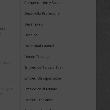
Compensación y Salario
Desarrollo Profesional
Desempleo
esta
he
Despido
Diversidad Laboral
Donde Trabajar
entras
Empleo de Tercera Edad
Empleo Discapacitados
mas, por
Empleo en el Mundo
o,
Empleo Freelance