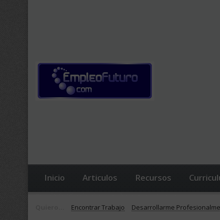
Inicio
Articulos
Recursos
Curricu
Quiero...
Encontrar Trabajo
Desarrollarme Profesionalm