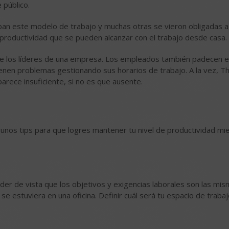
 público.
n este modelo de trabajo y muchas otras se vieron obligadas a
e productividad que se pueden alcanzar con el trabajo desde casa.
re los líderes de una empresa. Los empleados también padecen 
nen problemas gestionando sus horarios de trabajo. A la vez, T
arece insuficiente, si no es que ausente.
unos tips para que logres mantener tu nivel de productividad mi
er de vista que los objetivos y exigencias laborales son las mis
e estuviera en una oficina. Definir cuál será tu espacio de trabaj