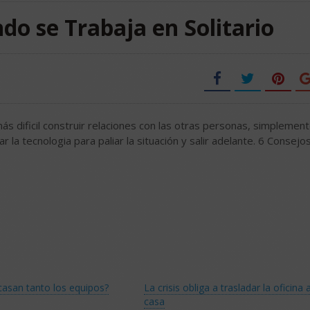
o se Trabaja en Solitario
ás dificil construir relaciones con las otras personas, simplemen
 la tecnologia para paliar la situación y salir adelante. 6 Consejo
casan tanto los equipos?
La crisis obliga a trasladar la oficina 
casa