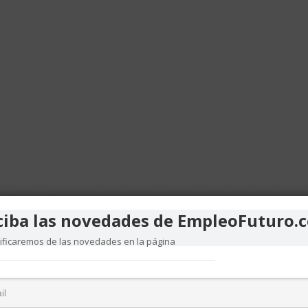
ciba las novedades de EmpleoFuturo.
tificaremos de las novedades en la página