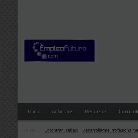
Inicio
Articulos
Recursos
Curricu
Quiero...
Encontrar Trabajo
Desarrollarme Profesionalm