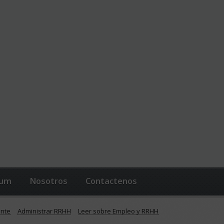
lum
Nosotros
Contactenos
ente
Administrar RRHH
Leer sobre Empleo y RRHH