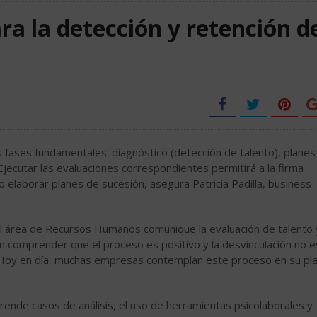
ara la detección y retención d
s fases fundamentales: diagnóstico (detección de talento), planes
 Ejecutar las evaluaciones correspondientes permitirá a la firma
o elaborar planes de sucesión, asegura Patricia Padilla, business
e el área de Recursos Humanos comunique la evaluación de talento
n comprender que el proceso es positivo y la desvinculación no e
ra. Hoy en día, muchas empresas contemplan este proceso en su pl
prende casos de análisis, el uso de herramientas psicolaborales y