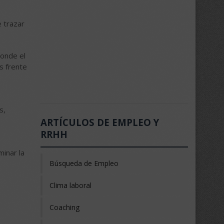
e trazar
donde el
s frente
s,
ARTÍCULOS DE EMPLEO Y
RRHH
minar la
Búsqueda de Empleo
Clima laboral
Coaching