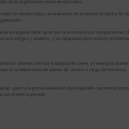
les de la organización están involucrados.
ados en niveles bajos, la evaluación de potencial es ideal a fin d
rganización.
 área encargada debe optar por la entrevista por competencias, 
 estratégico y analítico, y su capacidad para resolver problema
detectar quiénes son sus trabajadores clave, ya sean practicante
 paso es la elaboración de planes de carrera a cargo de Recursos
abajo -junto a la previa evaluación del empleado- permitirá deter
a con el nivel esperado.