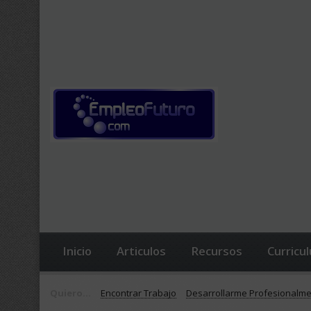
Inicio
Articulos
Recursos
Curricu
Quiero...
Encontrar Trabajo
Desarrollarme Profesionalm