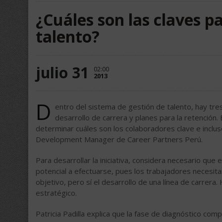
¿Cuáles son las claves p
talento?
julio 31
02:00
2013
D
entro del sistema de gestión de talento, hay tre
desarrollo de carrera y planes para la retención.
determinar cuáles son los colaboradores clave e inclus
Development Manager de Career Partners Perú.
Para desarrollar la iniciativa, considera necesario qu
potencial a efectuarse, pues los trabajadores necesita
objetivo, pero sí el desarrollo de una línea de carre
estratégico.
Patricia Padilla explica que la fase de diagnóstico com