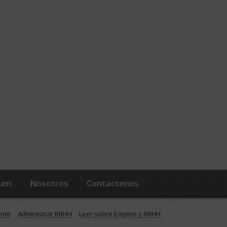
lum
Nosotros
Contactenos
ente
Administrar RRHH
Leer sobre Empleo y RRHH