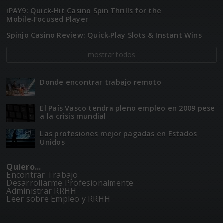
iPAY9: Quick‑Hit Casino Spin Thrills for the
Mobile‑Focused Player
Spinjo Casino Review: Quick‑Play Slots & Instant Wins
mostrar todos
Donde encontrar trabajo remoto
El Paí­­s Vasco tendra pleno empleo en 2009 pese
a la crisis mundial
Las profesiones mejor pagadas en Estados
Unidos
Quiero...
Encontrar Trabajo
Desarrollarme Profesionalmente
Administrar RRHH
Leer sobre Empleo y RRHH