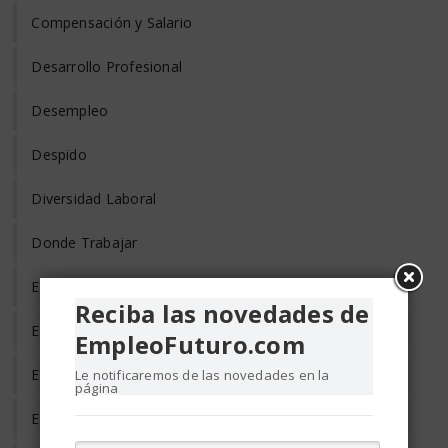
Compensación y Salario
Desarrollo Profesional
Desempleo
Despido
Diversidad Laboral
Donde Trabajar
Empleo de Tercera Edad
Reciba las novedades de
Empleo Discapacitados
EmpleoFuturo.com
Empleo en el Mundo
Le notificaremos de las novedades en la
página
Empleo Freelance