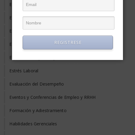
Empleo Informal
Empleo Temporal
Emprendedores
REGISTRESE
Entrevista de Trabajo
Equilibrio Vida y Trabajo
Estrés Laboral
Evaluación del Desempeño
Eventos y Conferencias de Empleo y RRHH
Formación y Adiestramiento
Habilidades Gerenciales