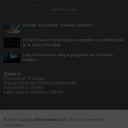
mostrar todos
Donde encontrar trabajo remoto
El Paí­­s Vasco tendra pleno empleo en 2009 pese
a la crisis mundial
Las profesiones mejor pagadas en Estados
Unidos
Quiero...
Encontrar Trabajo
Desarrollarme Profesionalmente
Administrar RRHH
Leer sobre Empleo y RRHH
© 2018 Copyright
Blade Media LLC
. Todos los derechos
reservados