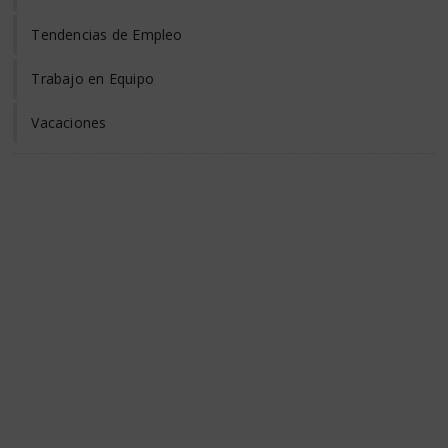
Tendencias de Empleo
Trabajo en Equipo
Vacaciones