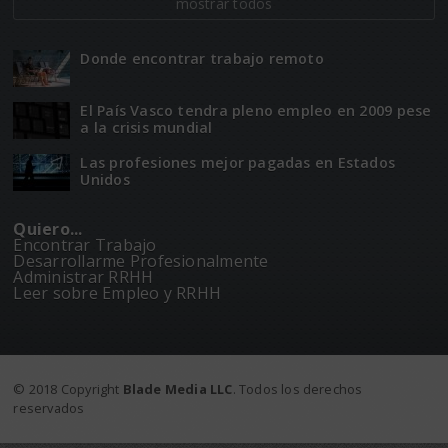
mostrar todos
Donde encontrar trabajo remoto
El Paí­­s Vasco tendra pleno empleo en 2009 pese
a la crisis mundial
Las profesiones mejor pagadas en Estados
Unidos
Quiero...
Encontrar Trabajo
Desarrollarme Profesionalmente
Administrar RRHH
Leer sobre Empleo y RRHH
© 2018 Copyright
Blade Media LLC
. Todos los derechos
reservados