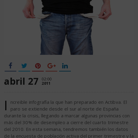
abril 27
02:00
2011
I
ncreible infografía la que han preparado en Actibva. El
paro se extiende desde el sur al norte de España
durante la crisis, llegando a marcar algunas provincias con
más del 30% de desempleo a cierre del cuarto trimestre
del 2010. En esta semana, tendremos también los datos
de la encuesta de población activa del primer trimestre y la