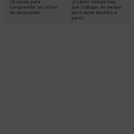
10 claves para
¿Cuánto tiempo hay
comprender las cifras
que trabajar en verano
de desempleo
para tener derecho a
paro?