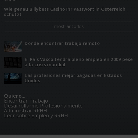
Wie genau Billybets Casino Ihr Passwort in Österreich
schützt
mostrar todos
Donde encontrar trabajo remoto
El Paí­­s Vasco tendra pleno empleo en 2009 pese
a la crisis mundial
Las profesiones mejor pagadas en Estados
Unidos
Quiero...
Encontrar Trabajo
Desarrollarme Profesionalmente
Administrar RRHH
Leer sobre Empleo y RRHH