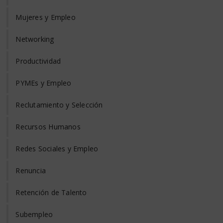
Mujeres y Empleo
Networking
Productividad
PYMEs y Empleo
Reclutamiento y Selección
Recursos Humanos
Redes Sociales y Empleo
Renuncia
Retención de Talento
Subempleo