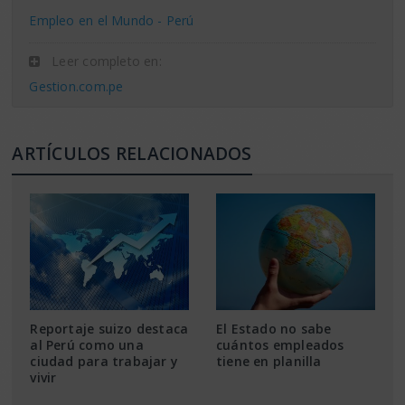
Empleo en el Mundo - Perú
Leer completo en:
Gestion.com.pe
ARTÍCULOS RELACIONADOS
Reportaje suizo destaca
El Estado no sabe
al Perú como una
cuántos empleados
ciudad para trabajar y
tiene en planilla
vivir