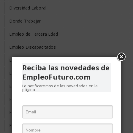
Diversidad Laboral
Donde Trabajar
Empleo de Tercera Edad
Empleo Discapacitados
Empleo en el Mundo
Reciba las novedades de
Empleo Freelance
EmpleoFuturo.com
Le notificaremos de las novedades en la
Empleo Informal
página
Empleo Temporal
Emprendedores
Entrevista de Trabajo