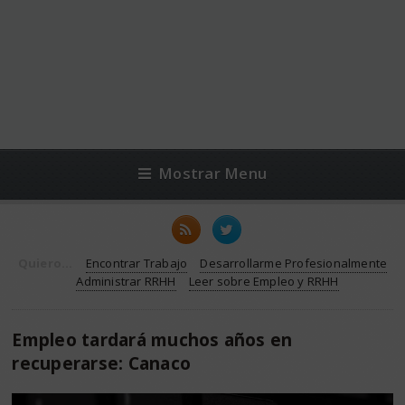
Mostrar Menu
Quiero...
Encontrar Trabajo
Desarrollarme Profesionalmente
Administrar RRHH
Leer sobre Empleo y RRHH
Empleo tardará muchos años en
recuperarse: Canaco