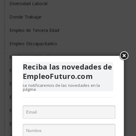
Diversidad Laboral
Donde Trabajar
Empleo de Tercera Edad
Empleo Discapacitados
Empleo en el Mundo
Reciba las novedades de
Empleo Freelance
EmpleoFuturo.com
Empleo Informal
Le notificaremos de las novedades en la
página
Empleo Temporal
Emprendedores
Entrevista de Trabajo