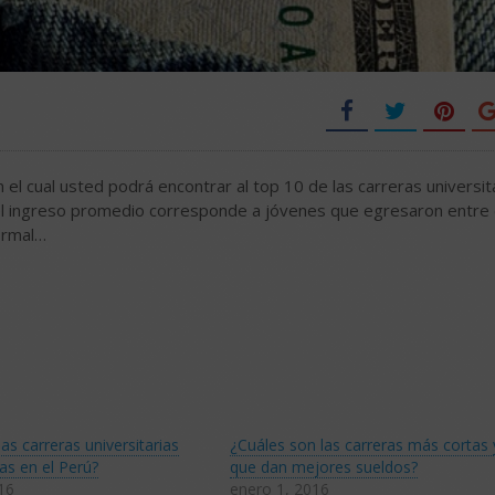
 el cual usted podrá encontrar al top 10 de las carreras universit
el ingreso promedio corresponde a jóvenes que egresaron entre
ormal…
as carreras universitarias
¿Cuáles son las carreras más cortas 
s en el Perú?
que dan mejores sueldos?
16
enero 1, 2016