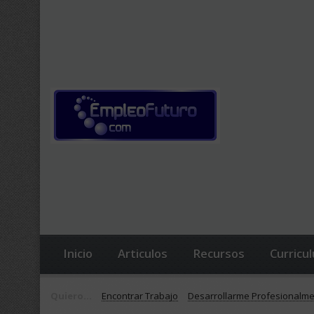
Inicio
Articulos
Recursos
Curricu
Quiero...
Encontrar Trabajo
Desarrollarme Profesionalm