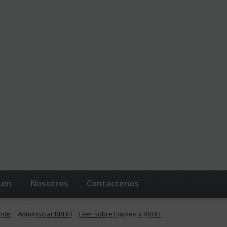
lum
Nosotros
Contactenos
ente
Administrar RRHH
Leer sobre Empleo y RRHH