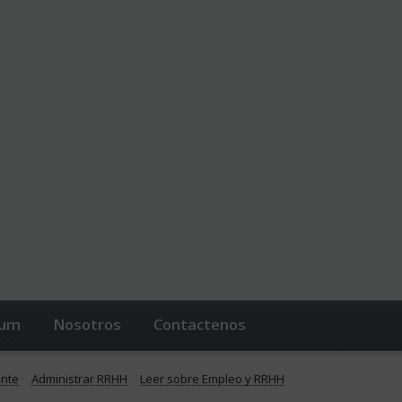
lum
Nosotros
Contactenos
ente
Administrar RRHH
Leer sobre Empleo y RRHH