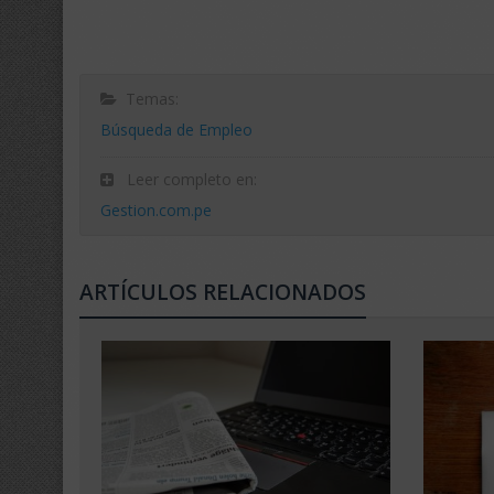
Temas:
Búsqueda de Empleo
Leer completo en:
Gestion.com.pe
ARTÍCULOS RELACIONADOS