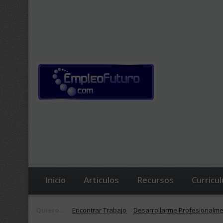
Inicio
Articulos
Recursos
Curricu
Quiero...
Encontrar Trabajo
Desarrollarme Profesionalm