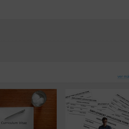
ver má