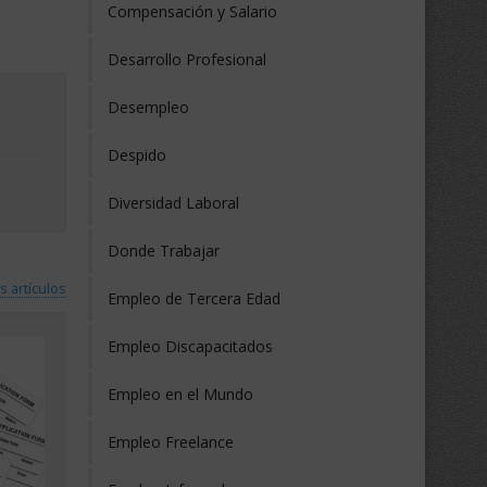
Compensación y Salario
Desarrollo Profesional
Desempleo
Despido
Diversidad Laboral
Donde Trabajar
s artículos
Empleo de Tercera Edad
Empleo Discapacitados
Empleo en el Mundo
Empleo Freelance