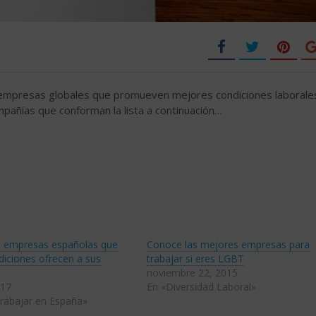
as empresas globales que promueven mejores condiciones laborale
mpañías que conforman la lista a continuación…
s empresas españolas que
Conoce las mejores empresas para
iciones ofrecen a sus
trabajar si eres LGBT
noviembre 22, 2015
017
En «Diversidad Laboral»
rabajar en España»