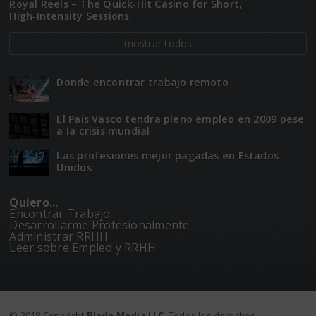
Royal Reels – The Quick‑Hit Casino for Short,
High‑Intensity Sessions
mostrar todos
Donde encontrar trabajo remoto
El Paí­­s Vasco tendra pleno empleo en 2009 pese
a la crisis mundial
Las profesiones mejor pagadas en Estados
Unidos
Quiero...
Encontrar Trabajo
Desarrollarme Profesionalmente
Administrar RRHH
Leer sobre Empleo y RRHH
© 2018 Copyright
Blade Media LLC
. Todos los derechos