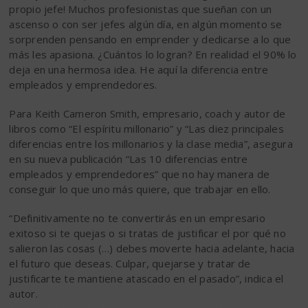
propio jefe! Muchos profesionistas que sueñan con un
ascenso o con ser jefes algún día, en algún momento se
sorprenden pensando en emprender y dedicarse a lo que
más les apasiona. ¿Cuántos lo logran? En realidad el 90% lo
deja en una hermosa idea. He aquí la diferencia entre
empleados y emprendedores.
Para Keith Cameron Smith, empresario, coach y autor de
libros como “El espíritu millonario” y “Las diez principales
diferencias entre los millonarios y la clase media”, asegura
en su nueva publicación “Las 10 diferencias entre
empleados y emprendedores” que no hay manera de
conseguir lo que uno más quiere, que trabajar en ello.
“Definitivamente no te convertirás en un empresario
exitoso si te quejas o si tratas de justificar el por qué no
salieron las cosas (…) debes moverte hacia adelante, hacia
el futuro que deseas. Culpar, quejarse y tratar de
justificarte te mantiene atascado en el pasado”, indica el
autor.