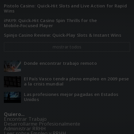
Pistolo Casino: Quick‑Hit Slots and Live Action for Rapid
Wins
iPAY9: Quick‑Hit Casino Spin Thrills for the
Mobile‑Focused Player
Spinjo Casino Review: Quick‑Play Slots & Instant Wins
mostrar todos
Donde encontrar trabajo remoto
El Paí­­s Vasco tendra pleno empleo en 2009 pese
a la crisis mundial
Las profesiones mejor pagadas en Estados
Unidos
Quiero...
Encontrar Trabajo
Desarrollarme Profesionalmente
Administrar RRHH
Leer sobre Empleo y RRHH