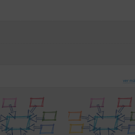
ver má