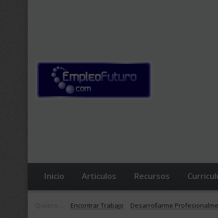
Inicio
Articulos
Recursos
Curricu
Quiero...
Encontrar Trabajo
Desarrollarme Profesionalm