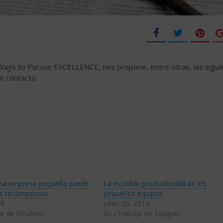
3 Ways to Pursue EXCELLENCE, nos propone, entre otras, las sigui
n contacto.
na empresa pequeña puede
La increíble productividad de los
es recompensas
pequeños equipos
08
junio 25, 2014
a de Empleo»
En «Trabajo en Equipo»