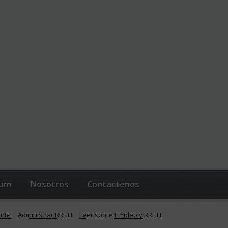
lum
Nosotros
Contactenos
ente
Administrar RRHH
Leer sobre Empleo y RRHH