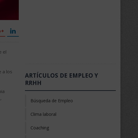
 el
 a los
ARTÍCULOS DE EMPLEO Y
RRHH
pia
,
Búsqueda de Empleo
Clima laboral
Coaching