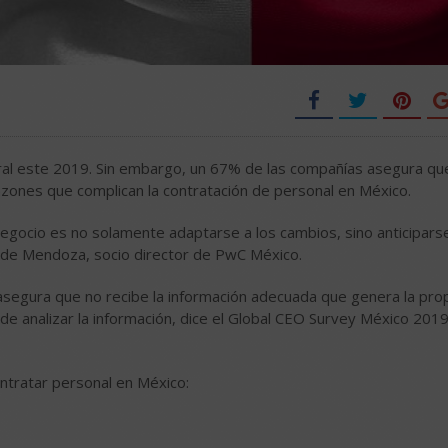
oral este 2019. Sin embargo, un 67% de las compañías asegura que
razones que complican la contratación de personal en México.
 negocio es no solamente adaptarse a los cambios, sino anticiparse
de Mendoza, socio director de PwC México.
segura que no recibe la información adecuada que genera la pro
 de analizar la información, dice el Global CEO Survey México 2019
ontratar personal en México: