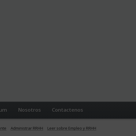
lum
Nosotros
Contactenos
ente
Administrar RRHH
Leer sobre Empleo y RRHH