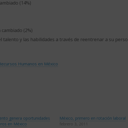
 cambiado (14%)
ha cambiado (2%)
 talento y las habilidades a través de reentrenar a su perso
Recursos Humanos en México
alento genera oportunidades
México, primero en rotación laboral
eros en México
febrero 3, 2011