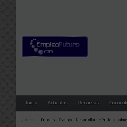
Inicio
Articulos
Recursos
Curricu
Quiero...
Encontrar Trabajo
Desarrollarme Profesionalm