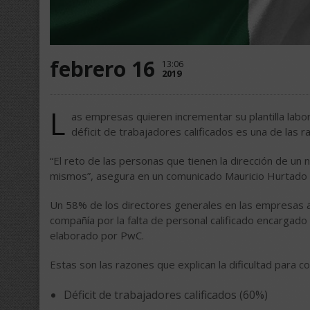
febrero 16
13:06
2019
L
as empresas quieren incrementar su plantilla lab
déficit de trabajadores calificados es una de las 
“El reto de las personas que tienen la dirección de un
mismos”, asegura en un comunicado Mauricio Hurtado 
Un 58% de los directores generales en las empresas a
compañía por la falta de personal calificado encargado
elaborado por PwC.
Estas son las razones que explican la dificultad para c
Déficit de trabajadores calificados (60%)