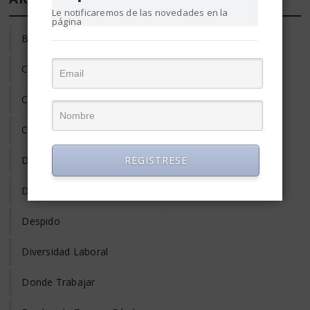
Le notificaremos de las novedades en la
página
Búsqueda de Empleo
Clima laboral
Coaching
Compensación y Salario
REGISTRESE
Desarrollo Profesional
Desempleo
Despido
Diversidad Laboral
Donde Trabajar