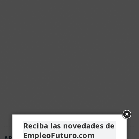
Reciba las novedades de
EmpleoFuturo.com
ARTÍCULOS DE EMPLEO Y RRHH