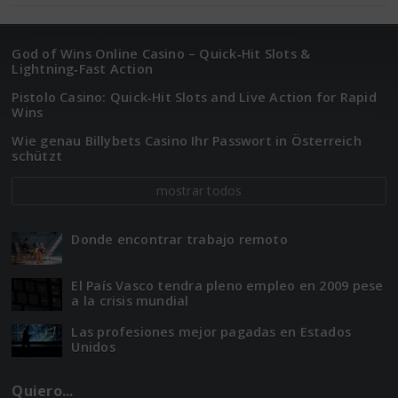
God of Wins Online Casino – Quick‑Hit Slots &
Lightning‑Fast Action
Pistolo Casino: Quick‑Hit Slots and Live Action for Rapid
Wins
Wie genau Billybets Casino Ihr Passwort in Österreich
schützt
mostrar todos
Donde encontrar trabajo remoto
El Paí­­s Vasco tendra pleno empleo en 2009 pese
a la crisis mundial
Las profesiones mejor pagadas en Estados
Unidos
Quiero...