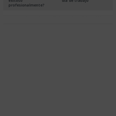
exitoso
día de trabajo
profesionalmente?