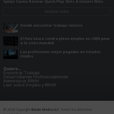
Spinjo Casino Review: Quick‑Play Slots & Instant Wins
mostrar todos
Donde encontrar trabajo remoto
El Paí­­s Vasco tendra pleno empleo en 2009 pese
a la crisis mundial
Las profesiones mejor pagadas en Estados
Unidos
Quiero...
Encontrar Trabajo
Desarrollarme Profesionalmente
Administrar RRHH
Leer sobre Empleo y RRHH
© 2018 Copyright
Blade Media LLC
. Todos los derechos