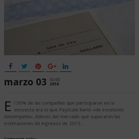
marzo 03
02:00
2016
E
l 30% de las compañías que participaron en la
encuesta era lo que PayScale llamó «de excelente
desempeño», líderes del mercado que superaron las
estimaciones de ingresos de 2015…
Comparte esto: