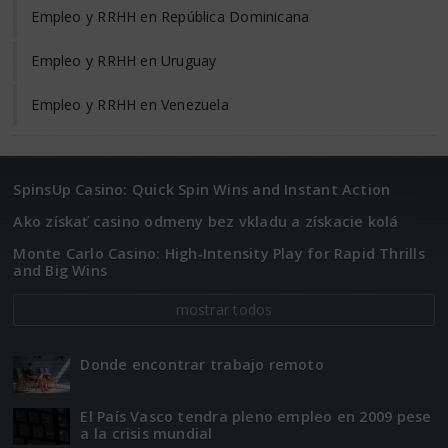
Empleo y RRHH en República Dominicana
Empleo y RRHH en Uruguay
Empleo y RRHH en Venezuela
SpinsUp Casino: Quick Spin Wins and Instant Action
Ako získať casino odmeny bez vkladu a získacie kolá
Monte Carlo Casino: High‑Intensity Play for Rapid Thrills
and Big Wins
mostrar todos
Donde encontrar trabajo remoto
El Paí­­s Vasco tendra pleno empleo en 2009 pese
a la crisis mundial