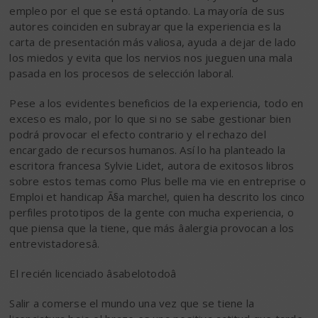
empleo por el que se está optando. La mayoría de sus
autores coinciden en subrayar que la experiencia es la
carta de presentación más valiosa, ayuda a dejar de lado
los miedos y evita que los nervios nos jueguen una mala
pasada en los procesos de selección laboral.
Pese a los evidentes beneficios de la experiencia, todo en
exceso es malo, por lo que si no se sabe gestionar bien
podrá provocar el efecto contrario y el rechazo del
encargado de recursos humanos. Así lo ha planteado la
escritora francesa Sylvie Lidet, autora de exitosos libros
sobre estos temas como Plus belle ma vie en entreprise o
Emploi et handicap Ã§a marche!, quien ha descrito los cinco
perfiles prototipos de la gente con mucha experiencia, o
que piensa que la tiene, que más âalergia provocan a los
entrevistadoresâ.
El recién licenciado âsabelotodoâ
Salir a comerse el mundo una vez que se tiene la