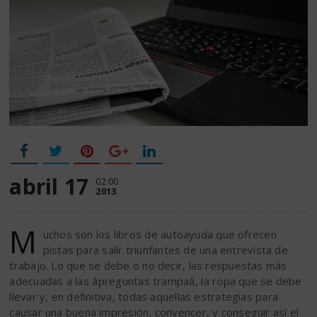
abril 17
02:00
2013
M
uchos son los libros de autoayuda que ofrecen
pistas para salir triunfantes de una entrevista de
trabajo. Lo que se debe o no decir, las respuestas más
adecuadas a las âpreguntas trampaâ, la ropa que se debe
llevar y, en definitiva, todas aquellas estrategias para
causar una buena impresión, convencer, y conseguir así el