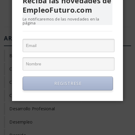
Reciba las novedades de
EmpleoFuturo.com
Le notificaremos de las novedades en la
página
ARTÍCULOS DE EMPLEO Y RRHH
Búsqueda de Empleo
Clima laboral
Coaching
REGISTRESE
Compensación y Salario
Desarrollo Profesional
Desempleo