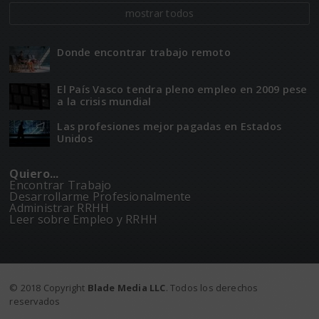
mostrar todos
Donde encontrar trabajo remoto
El Paí­­s Vasco tendra pleno empleo en 2009 pese
a la crisis mundial
Las profesiones mejor pagadas en Estados
Unidos
Quiero...
Encontrar Trabajo
Desarrollarme Profesionalmente
Administrar RRHH
Leer sobre Empleo y RRHH
© 2018 Copyright
Blade Media LLC
. Todos los derechos
reservados