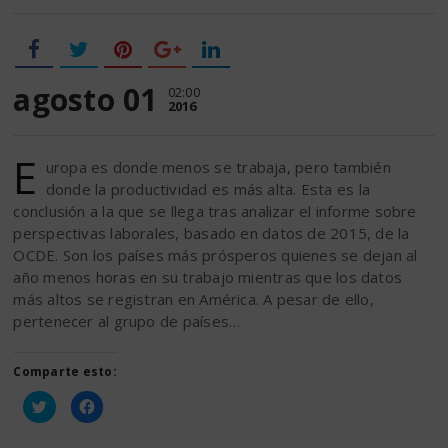
agosto 01
02:00
2016
E
uropa es donde menos se trabaja, pero también
donde la productividad es más alta. Esta es la
conclusión a la que se llega tras analizar el informe sobre
perspectivas laborales, basado en datos de 2015, de la
OCDE. Son los países más prósperos quienes se dejan al
año menos horas en su trabajo mientras que los datos
más altos se registran en América. A pesar de ello,
pertenecer al grupo de países…
Comparte esto:
Haz
Haz
clic
clic
para
para
compartir
compartir