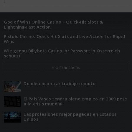
God of Wins Online Casino – Quick‑Hit Slots &
Lightning‑Fast Action
Pistolo Casino: Quick‑Hit Slots and Live Action for Rapid
Wins
Wie genau Billybets Casino Ihr Passwort in Österreich
schützt
mostrar todos
Donde encontrar trabajo remoto
El Paí­­s Vasco tendra pleno empleo en 2009 pese
a la crisis mundial
Las profesiones mejor pagadas en Estados
Unidos