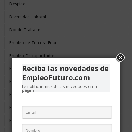
Despido
Diversidad Laboral
Donde Trabajar
Empleo de Tercera Edad
Empleo Discapacitados
Reciba las novedades de
Empleo en el Mundo
EmpleoFuturo.com
Empleo Freelance
Le notificaremos de las novedades en la
página
Empleo Informal
Empleo Temporal
Emprendedores