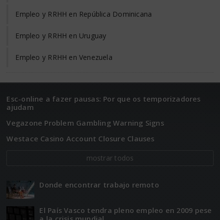
Empleo y RRHH en República Dominicana
Empleo y RRHH en Uruguay
Empleo y RRHH en Venezuela
Esc-online a fazer pausas: Por que os temporizadores
ajudam
Vegazone Problem Gambling Warning Signs
Westace Casino Account Closure Clauses
mostrar todos
Donde encontrar trabajo remoto
El Paí­­s Vasco tendra pleno empleo en 2009 pese
a la crisis mundial