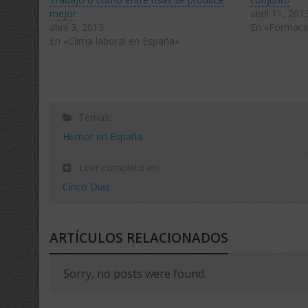
nueva)
nueva)
mejor
abril 11, 201
abril 3, 2013
En «Formaci
En «Clima laboral en España»
Temas:
Humor en España
Leer completo en:
Cinco Dias
ARTÍCULOS RELACIONADOS
Sorry, no posts were found.