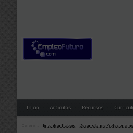
Inicio
Articulos
Recursos
Curricu
Quiero...
Encontrar Trabajo
Desarrollarme Profesionalm