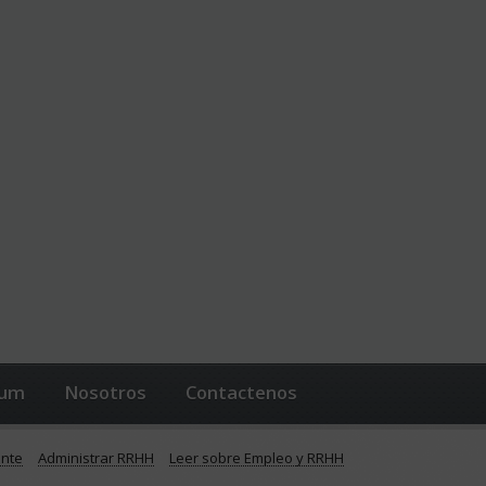
lum
Nosotros
Contactenos
ente
Administrar RRHH
Leer sobre Empleo y RRHH