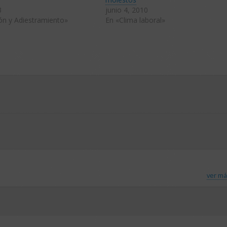
3
junio 4, 2010
ón y Adiestramiento»
En «Clima laboral»
ver má