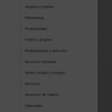
Mujeres y Empleo
Networking
Productividad
PYMEs y Empleo
Reclutamiento y Selección
Recursos Humanos
Redes Sociales y Empleo
Renuncia
Retención de Talento
Subempleo