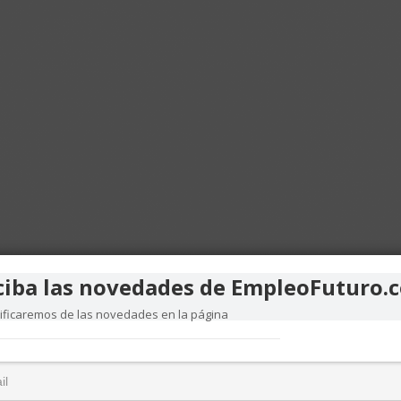
ciba las novedades de EmpleoFuturo.
tificaremos de las novedades en la página