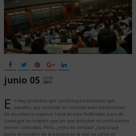
junio 05
02:00
2011
E
n muy probable que usted haya escuchado que
aquellos que estudian en renombradas instituciones
de enseñanza superior tendrán más facilidades para de
conseguir un empleo que los que estudian en instituciones
menos conocidas. Pero, ¿esto es verdad? ¿hasta qué
punto el nombre de la escuela en la que se cursa un