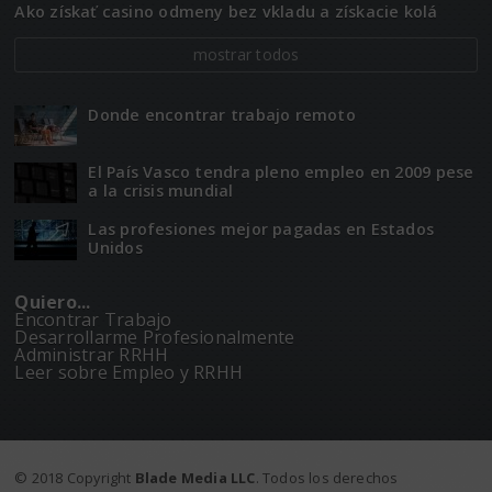
Ako získať casino odmeny bez vkladu a získacie kolá
mostrar todos
Donde encontrar trabajo remoto
El Paí­­s Vasco tendra pleno empleo en 2009 pese
a la crisis mundial
Las profesiones mejor pagadas en Estados
Unidos
Quiero...
Encontrar Trabajo
Desarrollarme Profesionalmente
Administrar RRHH
Leer sobre Empleo y RRHH
© 2018 Copyright
Blade Media LLC
. Todos los derechos