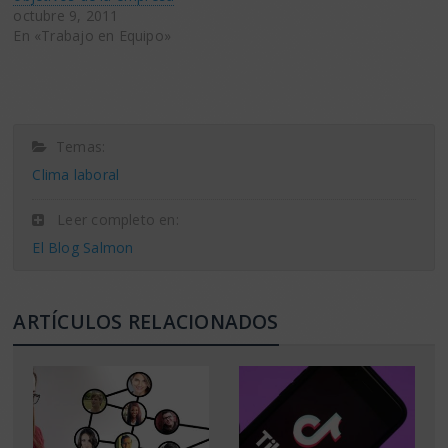
octubre 9, 2011
En «Trabajo en Equipo»
Temas:
Clima laboral
Leer completo en:
El Blog Salmon
ARTÍCULOS RELACIONADOS