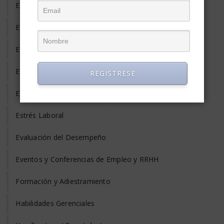
Empleo Informal
Empleo Temporal
Emprendedores
Entrevista de Trabajo
REGISTRESE
Equilibrio Vida y Trabajo
Estrés Laboral
Evaluación del Desempeño
Eventos y Conferencias de Empleo y RRHH
Formación y Adiestramiento
Habilidades Gerenciales