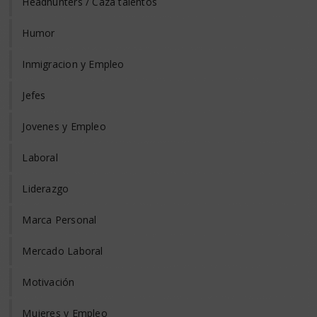
Headhunters / Caza talentos
Humor
Inmigracion y Empleo
Jefes
Jovenes y Empleo
Laboral
Liderazgo
Marca Personal
Mercado Laboral
Motivación
Mujeres y Empleo