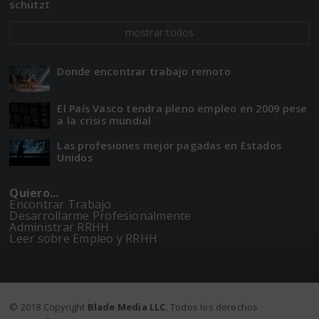
schützt
mostrar todos
Donde encontrar trabajo remoto
El Paí­­s Vasco tendra pleno empleo en 2009 pese
a la crisis mundial
Las profesiones mejor pagadas en Estados
Unidos
Quiero...
Encontrar Trabajo
Desarrollarme Profesionalmente
Administrar RRHH
Leer sobre Empleo y RRHH
© 2018 Copyright
Blade Media LLC
. Todos los derechos