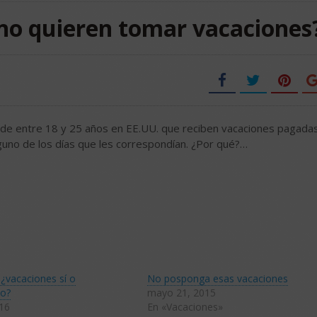
s no quieren tomar vacaciones
 de entre 18 y 25 años en EE.UU. que reciben vacaciones pagada
guno de los días que les correspondían. ¿Por qué?…
¿vacaciones sí o
No posponga esas vacaciones
no?
mayo 21, 2015
016
En «Vacaciones»