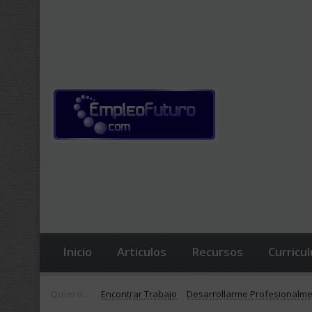
Inicio
Articulos
Recursos
Curricu
Quiero...
Encontrar Trabajo
Desarrollarme Profesionalm