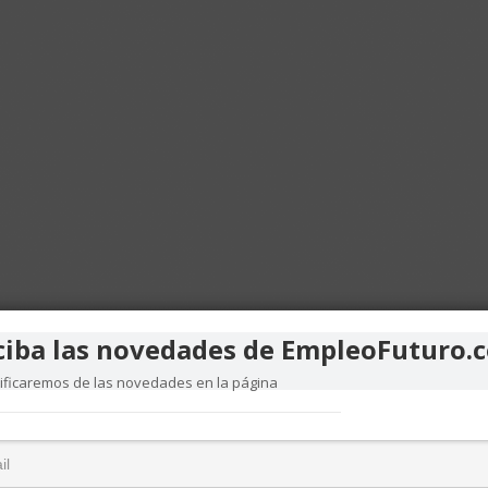
ciba las novedades de EmpleoFuturo.
tificaremos de las novedades en la página