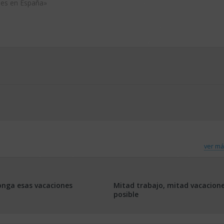
nes en España»
ver má
nga esas vacaciones
Mitad trabajo, mitad vacacione
posible