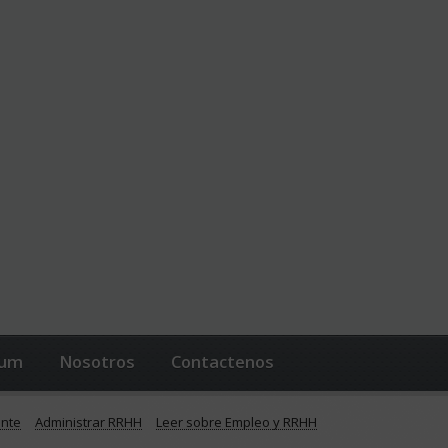
lum
Nosotros
Contactenos
ente
Administrar RRHH
Leer sobre Empleo y RRHH