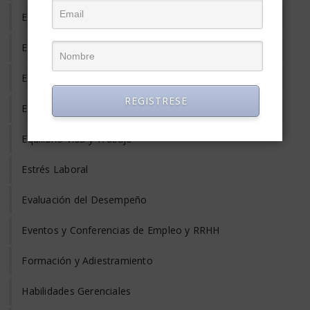
Empleo Informal
Empleo Temporal
Emprendedores
REGISTRESE
Entrevista de Trabajo
Equilibrio Vida y Trabajo
Estrés Laboral
Evaluación del Desempeño
Eventos y Conferencias de Empleo y RRHH
Formación y Adiestramiento
Habilidades Gerenciales