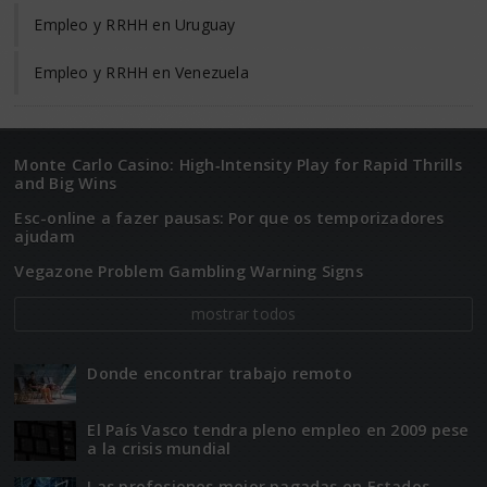
Empleo y RRHH en Uruguay
Empleo y RRHH en Venezuela
Monte Carlo Casino: High‑Intensity Play for Rapid Thrills
and Big Wins
Esc-online a fazer pausas: Por que os temporizadores
ajudam
Vegazone Problem Gambling Warning Signs
mostrar todos
Donde encontrar trabajo remoto
El Paí­­s Vasco tendra pleno empleo en 2009 pese
a la crisis mundial
Las profesiones mejor pagadas en Estados