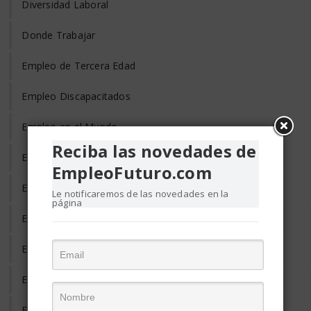
Diversidad Laboral
Donde Trabajar
Empleo de Tercera Edad
Empleo Discapacitados
Empleo en el Mundo
Reciba las novedades de
Empleo Freelance
EmpleoFuturo.com
Empleo Informal
Le notificaremos de las novedades en la
página
Empleo Temporal
Emprendedores
Entrevista de Trabajo
Equilibrio Vida y Trabajo