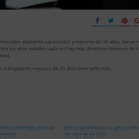
rofesionales altamente capacitados y menores de 30 años, han pr
Entre los altos mandos cada vez hay más directivos menores de 
edad.
os trabajadores mayores de 35 años tiene jefes más…
eados contempla renunciar
Jefes y subordinados: lo que no tole
 aumento
los unos de los otros