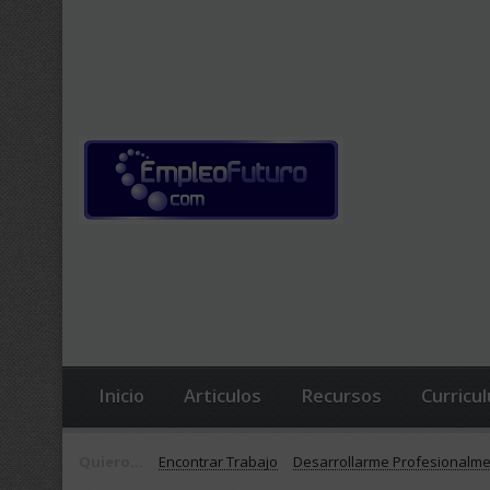
Inicio
Articulos
Recursos
Curricu
Quiero...
Encontrar Trabajo
Desarrollarme Profesionalm