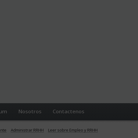
lum
Nosotros
Contactenos
ente
Administrar RRHH
Leer sobre Empleo y RRHH