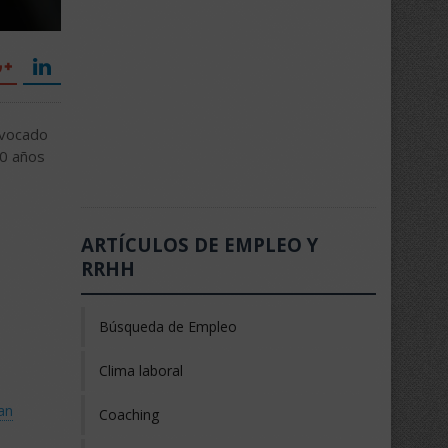
ovocado
40 años
ARTÍCULOS DE EMPLEO Y
RRHH
Búsqueda de Empleo
Clima laboral
ran
Coaching