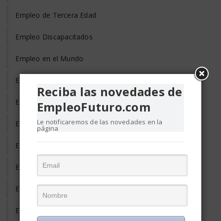
Empleo de Tercera Edad
Empleo Discapacitados
Empleo en el Mundo
Empleo Freelance
Reciba las novedades de
Empleo Informal
EmpleoFuturo.com
Le notificaremos de las novedades en la
Empleo Temporal
página
Emprendedores
Entrevista de Trabajo
Equilibrio Vida y Trabajo
Estrés Laboral