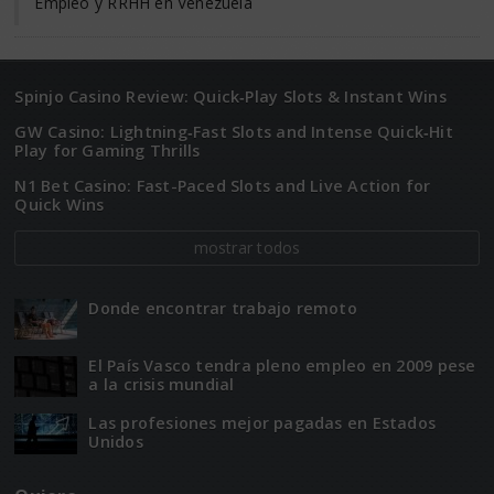
Empleo y RRHH en Venezuela
Spinjo Casino Review: Quick‑Play Slots & Instant Wins
GW Casino: Lightning‑Fast Slots and Intense Quick‑Hit
Play for Gaming Thrills
N1 Bet Casino: Fast-Paced Slots and Live Action for
Quick Wins
mostrar todos
Donde encontrar trabajo remoto
El Paí­­s Vasco tendra pleno empleo en 2009 pese
a la crisis mundial
Las profesiones mejor pagadas en Estados
Unidos